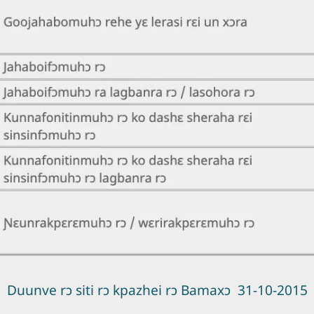
Duunve rɔ siti rɔ kpazhei rɔ Bamaxɔ 31-10-2015