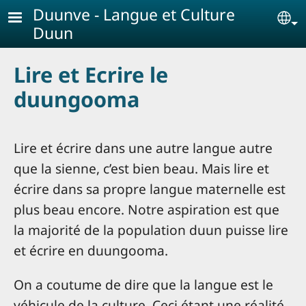
Aller au contenu principal
Duunve - Langue et Culture
Se
Duun
Lire et Ecrire le
duungooma
Lire et écrire dans une autre langue autre
que la sienne, c’est bien beau. Mais lire et
écrire dans sa propre langue maternelle est
plus beau encore. Notre aspiration est que
la majorité de la population duun puisse lire
et écrire en duungooma.
On a coutume de dire que la langue est le
véhicule de la culture. Ceci étant une réalité