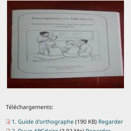
Téléchargements:
1. Guide d'orthographe
(190 KB)
Regarder
2. Duun ABCdaire
(3.92 Mo)
Regarder